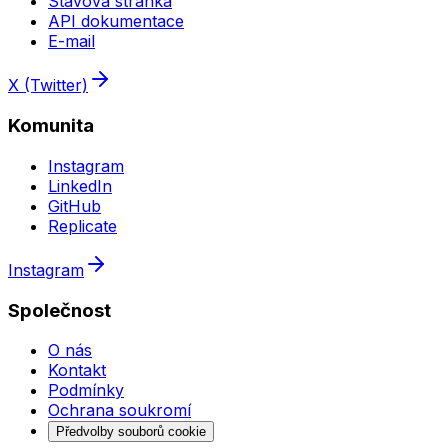
Stavová stránka
API dokumentace
E-mail
X (Twitter)
Komunita
Instagram
LinkedIn
GitHub
Replicate
Instagram
Společnost
O nás
Kontakt
Podmínky
Ochrana soukromí
Předvolby souborů cookie