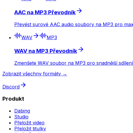
AAC na MP3 Převodník
Převést surové AAC audio soubory na MP3 pro maximá
WAV
MP3
WAV na MP3 Převodník
Zmenšete WAV soubor na MP3 pro snadnější sdílení 
Zobrazit všechny formáty →
Discord
Produkt
Dabing
Studio
Přeložit video
Přeložit titulky