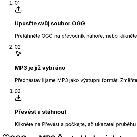
01
Upusťte svůj soubor OGG
Přetáhněte OGG na převodník nahoře, nebo klikněte 
02
MP3 je již vybráno
Přednastavili jsme MP3 jako výstupní formát. Změňte
03
Převést a stáhnout
Klikněte na Převést a počkejte, až ukazatel průběh