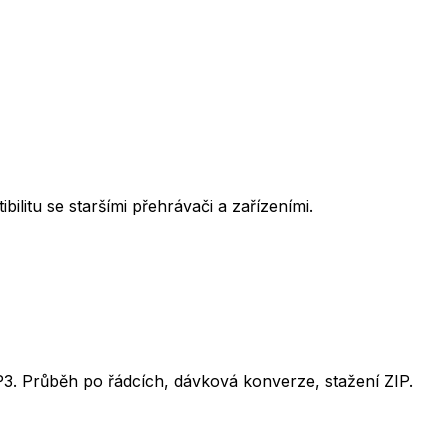
itu se staršími přehrávači a zařízeními.
3. Průběh po řádcích, dávková konverze, stažení ZIP.