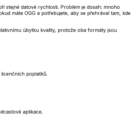
při stejné datové rychlosti. Problém je dosah: mnoho
Pokud máte OGG a potřebujete, aby se přehrával tam, kde
tivnímu úbytku kvality, protože oba formáty jsou
licenčních poplatků.
odcastové aplikace.