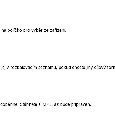
na políčko pro výběr ze zařízení.
 jej v rozbalovacím seznamu, pokud chcete jiný cílový for
u doběhne. Stáhněte si MP3, až bude připraven.