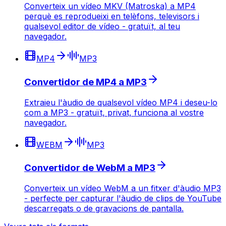
Converteix un vídeo MKV (Matroska) a MP4
perquè es reprodueixi en telèfons, televisors i
qualsevol editor de vídeo - gratuït, al teu
navegador.
MP4
MP3
Convertidor de MP4 a MP3
Extraieu l'àudio de qualsevol vídeo MP4 i deseu-lo
com a MP3 - gratuït, privat, funciona al vostre
navegador.
WEBM
MP3
Convertidor de WebM a MP3
Converteix un vídeo WebM a un fitxer d'àudio MP3
- perfecte per capturar l'àudio de clips de YouTube
descarregats o de gravacions de pantalla.