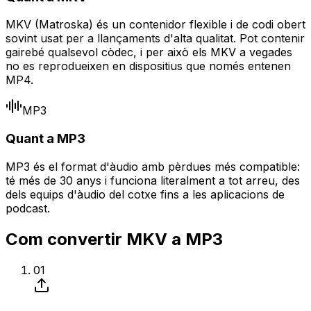
MKV (Matroska) és un contenidor flexible i de codi obert
sovint usat per a llançaments d'alta qualitat. Pot contenir
gairebé qualsevol còdec, i per això els MKV a vegades
no es reprodueixen en dispositius que només entenen
MP4.
MP3
Quant a MP3
MP3 és el format d'àudio amb pèrdues més compatible:
té més de 30 anys i funciona literalment a tot arreu, des
dels equips d'àudio del cotxe fins a les aplicacions de
podcast.
Com convertir MKV a MP3
01