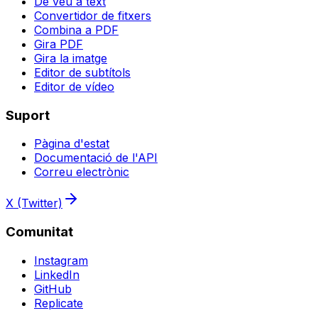
De veu a text
Convertidor de fitxers
Combina a PDF
Gira PDF
Gira la imatge
Editor de subtítols
Editor de vídeo
Suport
Pàgina d'estat
Documentació de l'API
Correu electrònic
X (Twitter)
Comunitat
Instagram
LinkedIn
GitHub
Replicate