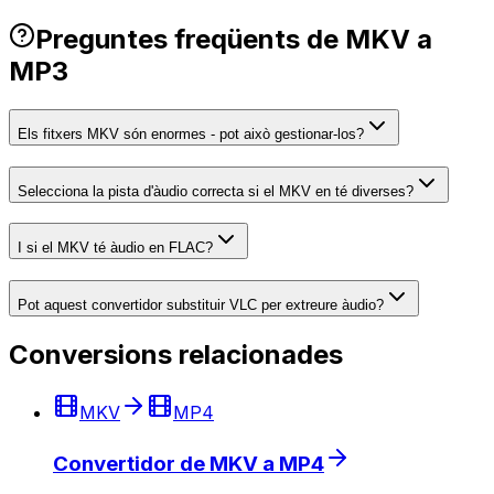
Preguntes freqüents de MKV a
MP3
Els fitxers MKV són enormes - pot això gestionar-los?
Selecciona la pista d'àudio correcta si el MKV en té diverses?
I si el MKV té àudio en FLAC?
Pot aquest convertidor substituir VLC per extreure àudio?
Conversions relacionades
MKV
MP4
Convertidor de MKV a MP4