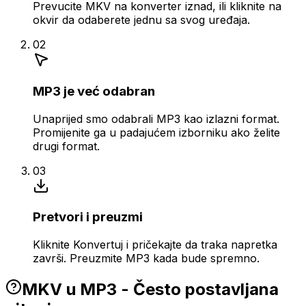
Prevucite MKV na konverter iznad, ili kliknite na
okvir da odaberete jednu sa svog uređaja.
02
MP3 je već odabran
Unaprijed smo odabrali MP3 kao izlazni format.
Promijenite ga u padajućem izborniku ako želite
drugi format.
03
Pretvori i preuzmi
Kliknite Konvertuj i pričekajte da traka napretka
završi. Preuzmite MP3 kada bude spremno.
MKV u MP3 - Često postavljana