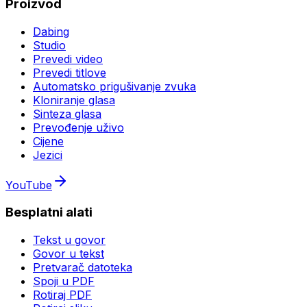
Proizvod
Dabing
Studio
Prevedi video
Prevedi titlove
Automatsko prigušivanje zvuka
Kloniranje glasa
Sinteza glasa
Prevođenje uživo
Cijene
Jezici
YouTube
Besplatni alati
Tekst u govor
Govor u tekst
Pretvarač datoteka
Spoji u PDF
Rotiraj PDF