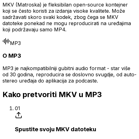
MKV (Matroska) je fleksibilan open-source kontejner
koji se često koristi za izdanja visoke kvalitete. Može
sadržavati skoro svaki kodek, zbog čega se MKV
datoteke ponekad ne mogu reproducirati na uređajima
koji podržavaju samo MP4.
MP3
O MP3
MP3 je najkompatibilniji gubitni audio format - star više
od 30 godina, reproducira se doslovno svugdje, od auto-
stereo uređaja do aplikacija za podcaste.
Kako pretvoriti MKV u MP3
01
Spustite svoju MKV datoteku