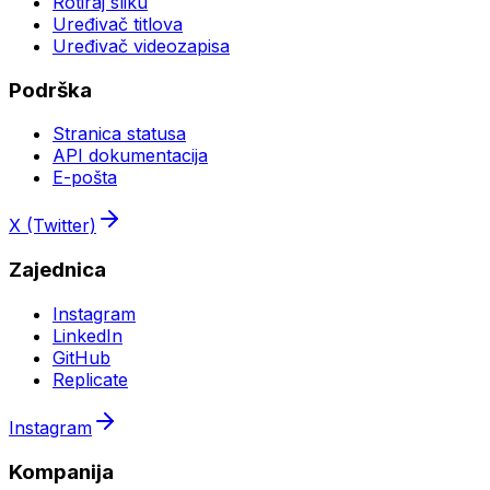
Rotiraj sliku
Uređivač titlova
Uređivač videozapisa
Podrška
Stranica statusa
API dokumentacija
E-pošta
X (Twitter)
Zajednica
Instagram
LinkedIn
GitHub
Replicate
Instagram
Kompanija