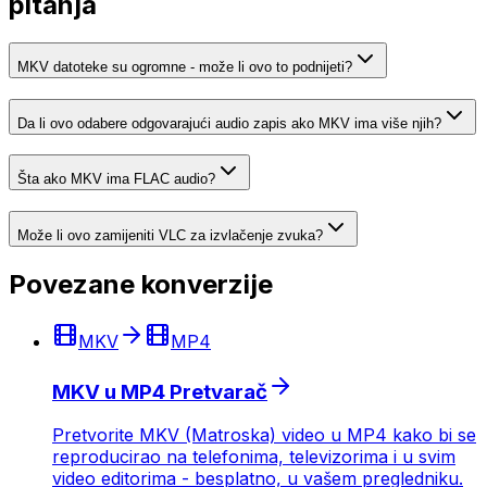
pitanja
MKV datoteke su ogromne - može li ovo to podnijeti?
Da li ovo odabere odgovarajući audio zapis ako MKV ima više njih?
Šta ako MKV ima FLAC audio?
Može li ovo zamijeniti VLC za izvlačenje zvuka?
Povezane konverzije
MKV
MP4
MKV u MP4 Pretvarač
Pretvorite MKV (Matroska) video u MP4 kako bi se
reproducirao na telefonima, televizorima i u svim
video editorima - besplatno, u vašem pregledniku.