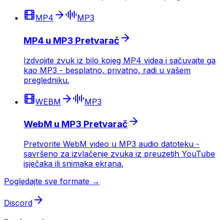
MP4
MP3
MP4 u MP3 Pretvarač
Izdvojite zvuk iz bilo kojeg MP4 videa i sačuvajte ga
kao MP3 - besplatno, privatno, radi u vašem
pregledniku.
WEBM
MP3
WebM u MP3 Pretvarač
Pretvorite WebM video u MP3 audio datoteku -
savršeno za izvlačenje zvuka iz preuzetih YouTube
isječaka ili snimaka ekrana.
Pogledajte sve formate →
Discord