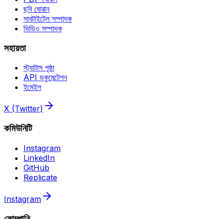
ছবি ঘোরান
সাবটাইটেল সম্পাদক
ভিডিও সম্পাদক
সহায়তা
স্ট্যাটাস পৃষ্ঠা
API ডকুমেন্টেশন
ইমেইল
X (Twitter)
কমিউনিটি
Instagram
LinkedIn
GitHub
Replicate
Instagram
কোম্পানি