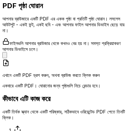
PDF পৃষ্ঠা ঘোরান
আপনার ব্রাউজারে একটি PDF এর একক পৃষ্ঠা বা প্রতিটি পৃষ্ঠা ঘোরান। লসলেস
আউটপুট - একই ফন্ট, একই ছবি - এবং আপনার ফাইল আপনার ডিভাইস ছেড়ে যায়
না।
ফাইলগুলি আপনার ব্রাউজার থেকে কখনও বের হয় না। সমস্ত প্রক্রিয়াকরণ
আপনার ডিভাইসে চলে।
এখানে একটি PDF ড্রপ করুন, অথবা ব্রাউজ করতে ক্লিক করুন
একবারে একটি PDF। ঘোরানোর জন্য পৃষ্ঠাগুলি নিচে রেন্ডার হবে।
কীভাবে এটি কাজ করে
একটি তির্যক স্ক্যান থেকে একটি পরিষ্কার, সঠিকভাবে ওরিয়েন্টেড PDF পেতে তিনটি
ক্লিক।