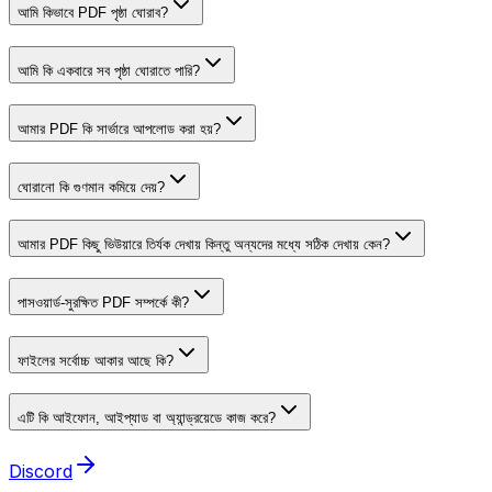
আমি কিভাবে PDF পৃষ্ঠা ঘোরাব?
আমি কি একবারে সব পৃষ্ঠা ঘোরাতে পারি?
আমার PDF কি সার্ভারে আপলোড করা হয়?
ঘোরানো কি গুণমান কমিয়ে দেয়?
আমার PDF কিছু ভিউয়ারে তির্যক দেখায় কিন্তু অন্যদের মধ্যে সঠিক দেখায় কেন?
পাসওয়ার্ড-সুরক্ষিত PDF সম্পর্কে কী?
ফাইলের সর্বোচ্চ আকার আছে কি?
এটি কি আইফোন, আইপ্যাড বা অ্যান্ড্রয়েডে কাজ করে?
Discord