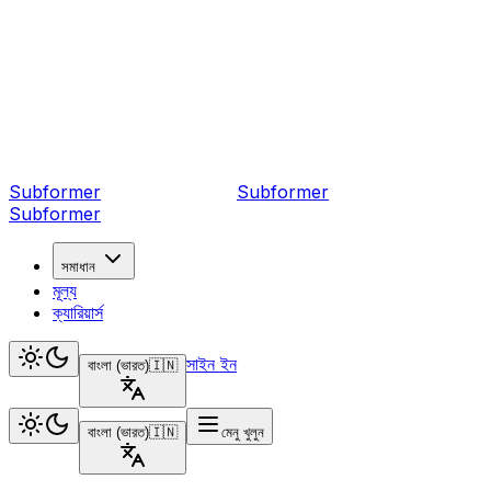
Subformer
Sub
former
Subformer
সমাধান
মূল্য
ক্যারিয়ার্স
সাইন ইন
বাংলা (ভারত)
🇮🇳
বাংলা (ভারত)
🇮🇳
মেনু খুলুন