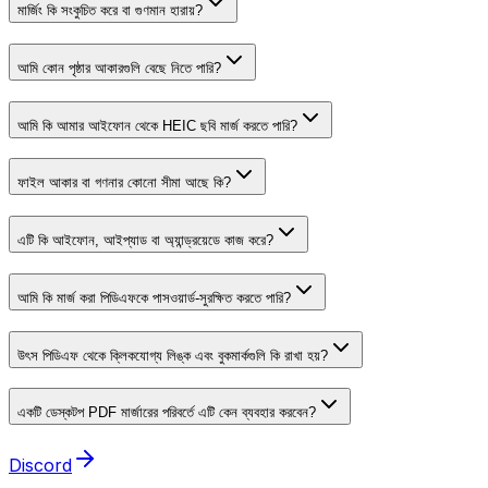
মার্জিং কি সংকুচিত করে বা গুণমান হারায়?
আমি কোন পৃষ্ঠার আকারগুলি বেছে নিতে পারি?
আমি কি আমার আইফোন থেকে HEIC ছবি মার্জ করতে পারি?
ফাইল আকার বা গণনার কোনো সীমা আছে কি?
এটি কি আইফোন, আইপ্যাড বা অ্যান্ড্রয়েডে কাজ করে?
আমি কি মার্জ করা পিডিএফকে পাসওয়ার্ড-সুরক্ষিত করতে পারি?
উৎস পিডিএফ থেকে ক্লিকযোগ্য লিঙ্ক এবং বুকমার্কগুলি কি রাখা হয়?
একটি ডেস্কটপ PDF মার্জারের পরিবর্তে এটি কেন ব্যবহার করবেন?
Discord