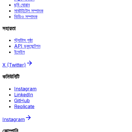
ছবি ঘোরান
সাবটাইটেল সম্পাদক
ভিডিও সম্পাদক
সহায়তা
স্ট্যাটাস পৃষ্ঠা
API ডকুমেন্টেশন
ইমেইল
X (Twitter)
কমিউনিটি
Instagram
LinkedIn
GitHub
Replicate
Instagram
কোম্পানি