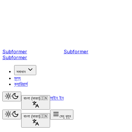
Subformer
Sub
former
Subformer
সমাধান
মূল্য
ক্যারিয়ার্স
সাইন ইন
বাংলা (ভারত)
🇮🇳
বাংলা (ভারত)
🇮🇳
মেনু খুলুন