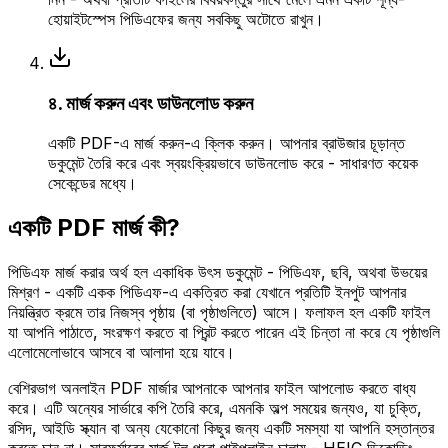
হোয়াইটস্পেস পিডিএফের জন্য সবকিছু অটোতে রাখুন।
৪. মার্জ করুন এবং ডাউনলোড করুন
একটি PDF-এ মার্জ করুন-এ ক্লিক করুন। আপনার ব্রাউজার চূড়ান্ত
ডকুমেন্ট তৈরি করে এবং স্বয়ংক্রিয়ভাবে ডাউনলোড করে - সাধারণত কয়েক
সেকেন্ডের মধ্যে।
একটি PDF মার্জ কী?
পিডিএফ মার্জ করার অর্থ হল একাধিক উৎস ডকুমেন্ট - পিডিএফ, ছবি, অথবা উভয়ের
মিশ্রণ - একটি একক পিডিএফ-এ একত্রিত করা যেখানে প্রতিটি ইনপুট আপনার
নিয়ন্ত্রিত ক্রমে তার নিজস্ব পৃষ্ঠায় (বা পৃষ্ঠাগুলিতে) আসে। ফলাফল হল একটি ফাইল
যা আপনি পাঠাতে, সংরক্ষণ করতে বা প্রিন্ট করতে পারেন এই চিন্তা না করে যে পৃষ্ঠাগুলি
এলোমেলোভাবে আসবে বা আলাদা হয়ে যাবে।
বেশিরভাগ অনলাইন PDF মার্জার আপনাকে আপনার ফাইল আপলোড করতে বাধ্য
করে। এটি অন্যের সার্ভারে কপি তৈরি করে, এমনকি অল্প সময়ের জন্যও, যা চুক্তি,
রসিদ, আইডি স্ক্যান বা অন্য যেকোনো কিছুর জন্য একটি সমস্যা যা আপনি হস্তান্তর