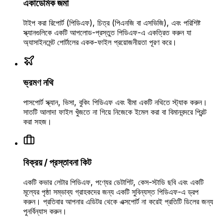
একাডেমিক জমা
টাইপ করা রিপোর্ট (পিডিএফ), চিত্র (পিএনজি বা এসভিজি), এবং পরিশিষ্ট
স্ক্যানগুলিকে একটি আপলোড-প্রস্তুত পিডিএফ-এ একত্রিত করুন যা
অ্যাসাইনমেন্ট পোর্টালের একক-ফাইল প্রয়োজনীয়তা পূরণ করে।
ভ্রমণ নথি
পাসপোর্ট স্ক্যান, ভিসা, বুকিং পিডিএফ এবং বীমা একটি নথিতে স্ট্যাক করুন।
সাতটি আলাদা ফাইল খুঁজতে না গিয়ে নিজেকে ইমেল করা বা বিমানবন্দরে প্রিন্ট
করা সহজ।
বিক্রয় / প্রস্তাবনা কিট
একটি কভার লেটার পিডিএফ, পণ্যের ডেটাশিট, কেস-স্টাডি ছবি এবং একটি
মূল্যের পৃষ্ঠা সম্ভাব্য গ্রাহকদের জন্য একটি সুবিন্যস্ত পিডিএফ-এ ড্রপ
করুন। প্রতিবার আপনার এডিটর থেকে এক্সপোর্ট না করেই প্রতিটি ডিলের জন্য
পুনর্বিন্যাস করুন।