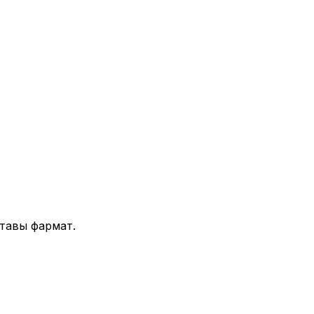
этавы фармат.