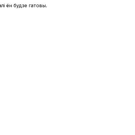
і ён будзе гатовы.