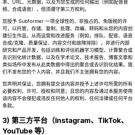
本、URL、元数据，以及为您生成的任何输出（例如配音音
频、合成语音），但须遵守第三方权利。
您授予 Subformer 一项全球性的、非独占的、免版税的许
可，以托管、存储、复制、处理、改编、转码和从您的内容创
建衍生作品，从而运营和改进服务（例如，排队、配音、语音
合成/克隆、质量保证、内容交付和故障排除），并进行内部
研究和产品开发，包括训练和评估机器学习模型、计算聚合或
去识别化统计数据，以及在学术论文、技术报告、博客文章和
类似场所中发布从此类数据中得出的聚合或去识别化结果。我
们不发布您的个人内容，并且我们不主张拥有您的内容。
您声明并保证，您拥有提交该内容并授予上述许可所需的所有
必要权利、许可、授权和同意；且您的内容及通过本服务使用
该内容不会侵犯或违反任何他人的权利、任何法律或任何平台
条款。
3) 第三方平台（Instagram、TikTok、
YouTube 等）