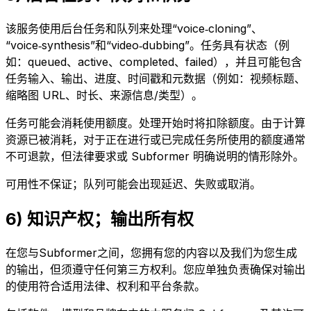
该服务使用后台任务和队列来处理“voice‑cloning”、
“voice‑synthesis”和“video‑dubbing”。任务具有状态（例
如：queued、active、completed、failed），并且可能包含
任务输入、输出、进度、时间戳和元数据（例如：视频标题、
缩略图 URL、时长、来源信息/类型）。
任务可能会消耗使用额度。处理开始时将扣除额度。由于计算
资源已被消耗，对于正在进行或已完成任务所使用的额度通常
不可退款，但法律要求或 Subformer 明确说明的情形除外。
可用性不保证；队列可能会出现延迟、失败或取消。
6) 知识产权；输出所有权
在您与Subformer之间，您拥有您的内容以及我们为您生成
的输出，但须遵守任何第三方权利。您应单独负责确保对输出
的使用符合适用法律、权利和平台条款。