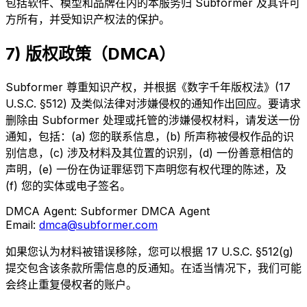
包括软件、模型和品牌在内的本服务归 Subformer 及其许可
方所有，并受知识产权法的保护。
7) 版权政策（DMCA）
Subformer 尊重知识产权，并根据《数字千年版权法》(17
U.S.C. §512) 及类似法律对涉嫌侵权的通知作出回应。要请求
删除由 Subformer 处理或托管的涉嫌侵权材料，请发送一份
通知，包括：(a) 您的联系信息，(b) 所声称被侵权作品的识
别信息，(c) 涉及材料及其位置的识别，(d) 一份善意相信的
声明，(e) 一份在伪证罪惩罚下声明您有权代理的陈述，及
(f) 您的实体或电子签名。
DMCA Agent:
Subformer DMCA Agent
Email:
dmca@subformer.com
如果您认为材料被错误移除，您可以根据 17 U.S.C. §512(g)
提交包含该条款所需信息的反通知。在适当情况下，我们可能
会终止重复侵权者的账户。