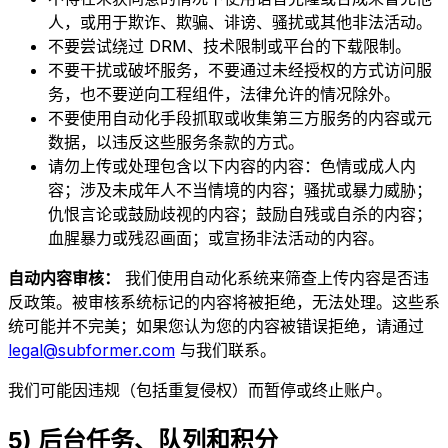
人，或用于欺诈、欺骗、诽谤、骚扰或其他非法活动。
不要尝试绕过 DRM、技术限制或平台的下载限制。
不要干扰或破坏服务，不要通过未经授权的方式访问服
务，也不要逆向工程组件，法律允许的情况除外。
不要使用自动化手段抓取或收集第三方服务的内容或元
数据，以违反这些服务条款的方式。
请勿上传或处理包含以下内容的内容：色情或成人内
容；涉及未成年人不当情境的内容；骚扰或暴力威胁；
仇恨言论或鼓励歧视的内容；鼓励自残或自杀的内容；
血腥暴力或残忍画面；或宣扬非法活动的内容。
自动内容审核：
我们使用自动化系统来筛查上传内容是否违
反政策。被审核系统标记的内容将被拒绝，无法处理。这些系
统可能并不完美；如果您认为您的内容被错误拒绝，请通过
legal@subformer.com
与我们联系。
我们可能因违规（包括重复侵权）而暂停或终止账户。
5) 后台任务、队列和积分