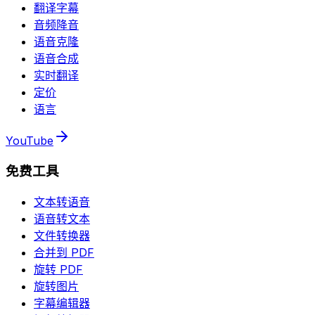
翻译字幕
音频降音
语音克隆
语音合成
实时翻译
定价
语言
YouTube
免费工具
文本转语音
语音转文本
文件转换器
合并到 PDF
旋转 PDF
旋转图片
字幕编辑器