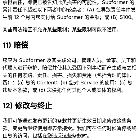
承担责任，即使已被告知此类损害的可能性。Subformer 的
累计责任不超过以下两者中的较高者：(A) 在导致责任事件发
生前 12 个月内您支付给 Subformer 的金额；或 (B) $100。
某些司法辖区不允许某些限制；某些限制可能不适用。
11) 赔偿
您应为 Subformer 及其关联公司、管理人员、董事、员工和
代理人进行辩护、赔偿并使其免受因下列事项而产生或与之相
关的任何索赔、责任、损害、损失和费用（包括合理的律师
费）：(a) 您的 Content；(b) 您对 Service 的使用；(c) 您
违反本条款；或 (d) 您侵犯任何其他个人或实体的权利。
12) 修改与终止
我们可能通过发布更新的条款并更新生效日期来修改这些条
款。变更后继续使用即表示接受。我们可在任何时候暂停或终
止您的访问，包括在您违反这些条款时。