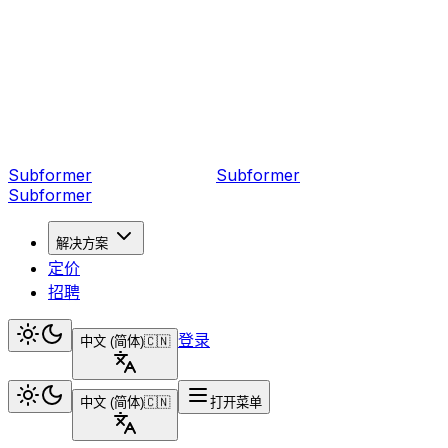
Subformer
Sub
former
Subformer
解决方案
定价
招聘
登录
中文 (简体)
🇨🇳
中文 (简体)
🇨🇳
打开菜单