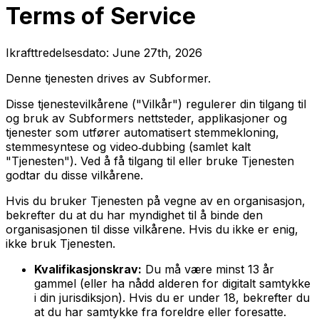
Terms of Service
Ikrafttredelsesdato:
June 27th, 2026
Denne tjenesten drives av Subformer.
Disse tjenestevilkårene ("Vilkår") regulerer din tilgang til
og bruk av Subformers nettsteder, applikasjoner og
tjenester som utfører automatisert stemmekloning,
stemmesyntese og video‑dubbing (samlet kalt
"Tjenesten"). Ved å få tilgang til eller bruke Tjenesten
godtar du disse vilkårene.
Hvis du bruker Tjenesten på vegne av en organisasjon,
bekrefter du at du har myndighet til å binde den
organisasjonen til disse vilkårene. Hvis du ikke er enig,
ikke bruk Tjenesten.
Kvalifikasjonskrav:
Du må være minst 13 år
gammel (eller ha nådd alderen for digitalt samtykke
i din jurisdiksjon). Hvis du er under 18, bekrefter du
at du har samtykke fra foreldre eller foresatte.