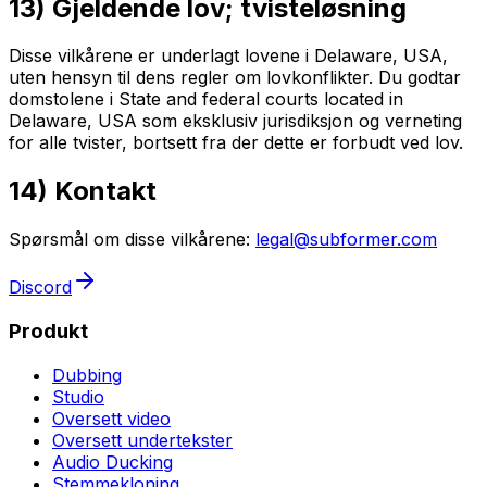
13) Gjeldende lov; tvisteløsning
Disse vilkårene er underlagt lovene i Delaware, USA,
uten hensyn til dens regler om lovkonflikter. Du godtar
domstolene i State and federal courts located in
Delaware, USA som eksklusiv jurisdiksjon og verneting
for alle tvister, bortsett fra der dette er forbudt ved lov.
14) Kontakt
Spørsmål om disse vilkårene:
legal@subformer.com
Discord
Produkt
Dubbing
Studio
Oversett video
Oversett undertekster
Audio Ducking
Stemmekloning