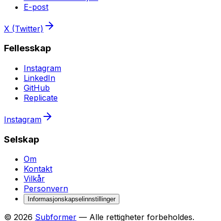
E-post
X (Twitter)
Fellesskap
Instagram
LinkedIn
GitHub
Replicate
Instagram
Selskap
Om
Kontakt
Vilkår
Personvern
Informasjonskapselinnstillinger
© 2026
Subformer
— Alle rettigheter forbeholdes.