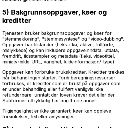
5) Bakgrunnsoppgaver, køer og
kreditter
Tjenesten bruker bakgrunnsoppgaver og køer for
"stemmekloning", "stemmesyntese" og "video‑dubbing".
Oppgaver har tilstander (f.eks. i kø, aktive, fullførte,
mislykkede) og kan inkludere oppgaveinndata, utdata,
fremdrift, tidsstempler og metadata (f.eks. videotittel,
miniatyrbilde-URL, varighet, kildeinformasjon/-type).
Oppgaver kan forbruke brukskreditter. Kreditter trekkes
når behandlingen starter. Fordi beregningsressurser
forbrukes, er kreditter som er brukt på oppgaver som
er under behandling eller fullført vanligvis ikke
refunderbare, unntatt der loven krever det eller der
Subformer uttrykkelig har angitt noe annet.
Tilgjengelighet er ikke garantert; køer kan oppleve
forsinkelser, feil eller avlysninger.