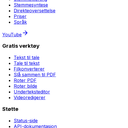
Stemmesyntese
Direkteoversettelse
Priser
Språk
YouTube
Gratis verktøy
Tekst til tale
Tale til tekst
Filkonverterer
Slå sammen til PDF
Roter PDF
Roter bilde
Underteksteditor
Videoredigerer
Støtte
Status-side
API-dokumentasjon