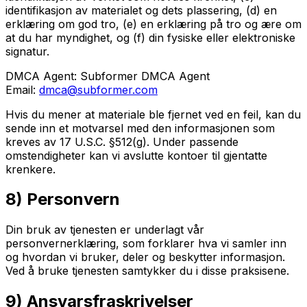
identifikasjon av materialet og dets plassering, (d) en
erklæring om god tro, (e) en erklæring på tro og ære om
at du har myndighet, og (f) din fysiske eller elektroniske
signatur.
DMCA Agent:
Subformer DMCA Agent
Email:
dmca@subformer.com
Hvis du mener at materiale ble fjernet ved en feil, kan du
sende inn et motvarsel med den informasjonen som
kreves av 17 U.S.C. §512(g). Under passende
omstendigheter kan vi avslutte kontoer til gjentatte
krenkere.
8) Personvern
Din bruk av tjenesten er underlagt vår
personvernerklæring, som forklarer hva vi samler inn
og hvordan vi bruker, deler og beskytter informasjon.
Ved å bruke tjenesten samtykker du i disse praksisene.
9) Ansvarsfraskrivelser