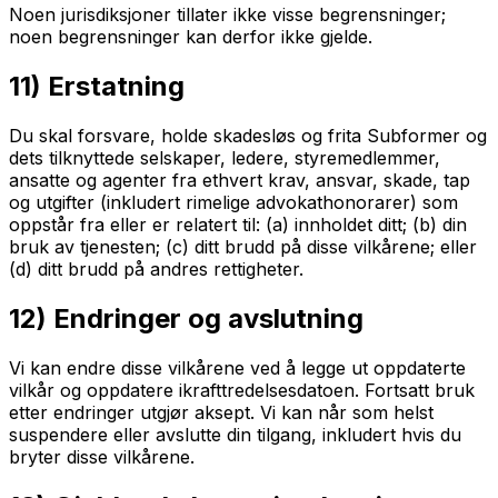
Noen jurisdiksjoner tillater ikke visse begrensninger;
noen begrensninger kan derfor ikke gjelde.
11) Erstatning
Du skal forsvare, holde skadesløs og frita Subformer og
dets tilknyttede selskaper, ledere, styremedlemmer,
ansatte og agenter fra ethvert krav, ansvar, skade, tap
og utgifter (inkludert rimelige advokathonorarer) som
oppstår fra eller er relatert til: (a) innholdet ditt; (b) din
bruk av tjenesten; (c) ditt brudd på disse vilkårene; eller
(d) ditt brudd på andres rettigheter.
12) Endringer og avslutning
Vi kan endre disse vilkårene ved å legge ut oppdaterte
vilkår og oppdatere ikrafttredelsesdatoen. Fortsatt bruk
etter endringer utgjør aksept. Vi kan når som helst
suspendere eller avslutte din tilgang, inkludert hvis du
bryter disse vilkårene.