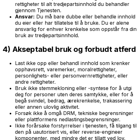
rettigheter til alt tredjepartsinnhold du behandler
gjennom Tjenesten.
Ansvar:
Du må bare dubbe eller behandle innhold
du eier eller har tillatelse til å bruke. Du er alene
ansvarlig for enhver krenkelse som oppstår fra din
bruk av tredjepartsinnhold.
4) Akseptabel bruk og forbudt atferd
Last ikke opp eller behandl innhold som krenker
opphavsrett, varemerker, moralrettigheter,
personlighets- eller personvernrettigheter, eller
andre rettigheter.
Bruk ikke stemmekloning eller -syntese for å utgi
deg for personer uten deres samtykke, eller for å
begå svindel, bedrag, ærekrenkelse, trakassering
eller annen ulovlig aktivitet.
Forsøk ikke å omgå DRM, tekniske begrensninger
eller plattformens nedlastingsbegrensninger.
Ikke forårsake forstyrrelser i tjenesten, få tilgang til
den på uautorisert vis, eller reverse-engineer
komponenter, med mindre det er tillatt ved lov.