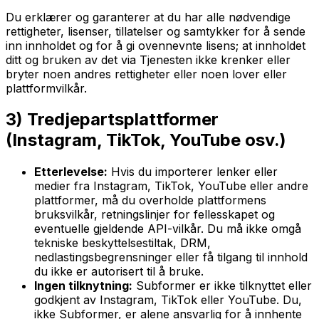
Du erklærer og garanterer at du har alle nødvendige
rettigheter, lisenser, tillatelser og samtykker for å sende
inn innholdet og for å gi ovennevnte lisens; at innholdet
ditt og bruken av det via Tjenesten ikke krenker eller
bryter noen andres rettigheter eller noen lover eller
plattformvilkår.
3) Tredjepartsplattformer
(Instagram, TikTok, YouTube osv.)
Etterlevelse:
Hvis du importerer lenker eller
medier fra Instagram, TikTok, YouTube eller andre
plattformer, må du overholde plattformens
bruksvilkår, retningslinjer for fellesskapet og
eventuelle gjeldende API-vilkår. Du må ikke omgå
tekniske beskyttelsestiltak, DRM,
nedlastingsbegrensninger eller få tilgang til innhold
du ikke er autorisert til å bruke.
Ingen tilknytning:
Subformer er ikke tilknyttet eller
godkjent av Instagram, TikTok eller YouTube. Du,
ikke Subformer, er alene ansvarlig for å innhente