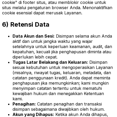
cookie" di footer situs, atau memblokir cookie untuk
situs melalui pengaturan browser Anda. Menonaktifkan
cookie esensial dapat merusak Layanan.
6) Retensi Data
Data Akun dan Sesi:
Disimpan selama akun Anda
aktif dan untuk jangka waktu yang wajar
setelahnya untuk keperluan keamanan, audit, dan
kepatuhan, kecuali jika penghapusan diminta atau
diperlukan lebih cepat.
Tugas Latar Belakang dan Keluaran:
Disimpan
sesuai kebutuhan untuk mengoperasikan Layanan
(misalnya, riwayat tugas, keluaran, metadata, dan
catatan penggunaan kredit). Anda dapat meminta
penghapusan jika memungkinkan; kami mungkin
menyimpan catatan tertentu untuk mematuhi
kewajiban hukum dan menegakkan Ketentuan
kami.
Penagihan:
Catatan penagihan dan transaksi
disimpan sebagaimana diwajibkan oleh hukum.
Akun yang Dihapus:
Ketika akun Anda dihapus,