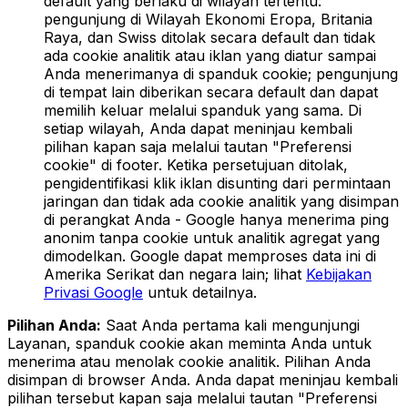
default yang berlaku di wilayah tertentu:
pengunjung di Wilayah Ekonomi Eropa, Britania
Raya, dan Swiss ditolak secara default dan tidak
ada cookie analitik atau iklan yang diatur sampai
Anda menerimanya di spanduk cookie; pengunjung
di tempat lain diberikan secara default dan dapat
memilih keluar melalui spanduk yang sama. Di
setiap wilayah, Anda dapat meninjau kembali
pilihan kapan saja melalui tautan "Preferensi
cookie" di footer. Ketika persetujuan ditolak,
pengidentifikasi klik iklan disunting dari permintaan
jaringan dan tidak ada cookie analitik yang disimpan
di perangkat Anda - Google hanya menerima ping
anonim tanpa cookie untuk analitik agregat yang
dimodelkan. Google dapat memproses data ini di
Amerika Serikat dan negara lain; lihat
Kebijakan
Privasi Google
untuk detailnya.
Pilihan Anda:
Saat Anda pertama kali mengunjungi
Layanan, spanduk cookie akan meminta Anda untuk
menerima atau menolak cookie analitik. Pilihan Anda
disimpan di browser Anda. Anda dapat meninjau kembali
pilihan tersebut kapan saja melalui tautan "Preferensi