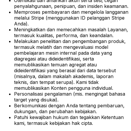
Otentikasi dan amankan akun serta sesi; cegah
penyalahgunaan, penipuan, dan insiden keamanan.
Memproses pembayaran dan mengelola langganan
melalui Stripe (menggunakan ID pelanggan Stripe
Anda).
Meningkatkan dan memecahkan masalah Layanan,
termasuk kualitas, performa, dan keandalan.
Melakukan penelitian dan pengembangan produk,
termasuk melatih dan mengevaluasi model
pembelajaran mesin internal pada data yang
diagregasi atau dideidentifikasi, serta
memublikasikan temuan agregat atau
dideidentifikasi yang berasal dari data tersebut
(misalnya, dalam makalah akademis, laporan
teknis, dan tempat serupa). Kami tidak
memublikasikan Konten pengguna individual.
Personalisasi pengalaman (mis. mengingat bahasa
target yang disukai).
Berkomunikasi dengan Anda tentang pembaruan,
dukungan, dan perubahan kebijakan.
Patuhi kewajiban hukum dan tegakkan Ketentuan
kami, termasuk kebijakan hak cipta.