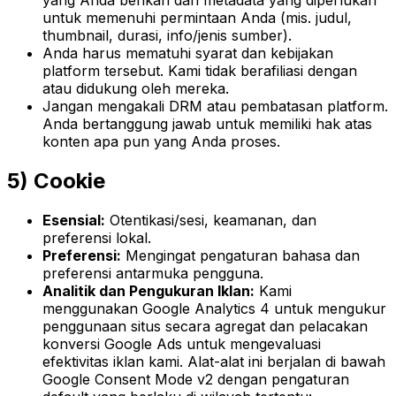
yang Anda berikan dan metadata yang diperlukan
untuk memenuhi permintaan Anda (mis. judul,
thumbnail, durasi, info/jenis sumber).
Anda harus mematuhi syarat dan kebijakan
platform tersebut. Kami tidak berafiliasi dengan
atau didukung oleh mereka.
Jangan mengakali DRM atau pembatasan platform.
Anda bertanggung jawab untuk memiliki hak atas
konten apa pun yang Anda proses.
5) Cookie
Esensial:
Otentikasi/sesi, keamanan, dan
preferensi lokal.
Preferensi:
Mengingat pengaturan bahasa dan
preferensi antarmuka pengguna.
Analitik dan Pengukuran Iklan:
Kami
menggunakan Google Analytics 4 untuk mengukur
penggunaan situs secara agregat dan pelacakan
konversi Google Ads untuk mengevaluasi
efektivitas iklan kami. Alat-alat ini berjalan di bawah
Google Consent Mode v2 dengan pengaturan