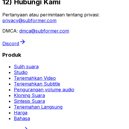
12) Hubungi Kami
Pertanyaan atau permintaan tentang privasi:
privacy@subformer.com
DMCA:
dmca@subformer.com
Discord
Produk
Sulih suara
Studio
Terjemahkan Video
Terjemahkan Subtitle
Pengurangan volume audio
Kloning Suara
Sintesis Suara
Terjemahan Langsung
Harga
Bahasa