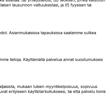
isen lausunnon valtuuksistasi, ja (f) fyysisen tai
ut tiedot. Asianmukaisissa tapauksissa saatamme sulkea
mme tietoja. Käyttämällä palvelua annat suostumuksesi
 hiljaisista, mukaan lukien myyntikelpoisuus, sopivuus
vat erityiseen käyttötarkoitukseesi, tai että palvelu toimii